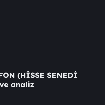
FON (HİSSE SENEDİ
 ve analiz