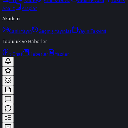
ETF
Kripto
Altın & Döviz
Vadeli Piyasa
Teknik
Analiz
Araçlar
Akademi
Canlı Yayın
Geçmiş Yayınlar
Yayın Takvimi
Topluluk ve Haberler
t-Chat
Haberler
Yazılar