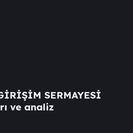
 GİRİŞİM SERMAYESİ
rı ve analiz