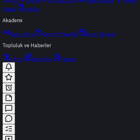
ETF
Kripto
Altın & Döviz
Vadeli Piyasa
Teknik
Analiz
Araçlar
Akademi
Canlı Yayın
Geçmiş Yayınlar
Yayın Takvimi
Topluluk ve Haberler
t-Chat
Haberler
Yazılar