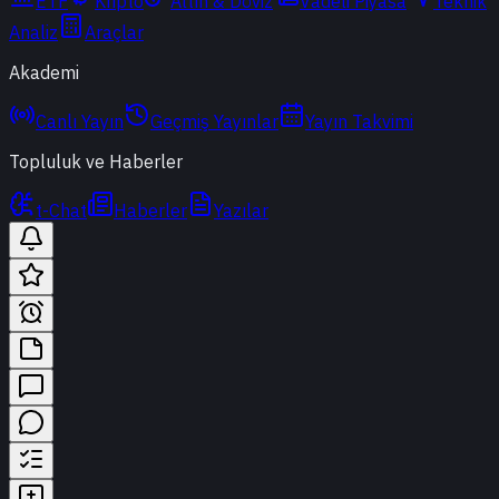
ETF
Kripto
Altın & Döviz
Vadeli Piyasa
Teknik
Analiz
Araçlar
Akademi
Canlı Yayın
Geçmiş Yayınlar
Yayın Takvimi
Topluluk ve Haberler
t-Chat
Haberler
Yazılar