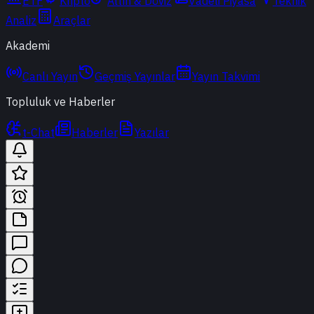
ETF
Kripto
Altın & Döviz
Vadeli Piyasa
Teknik
Analiz
Araçlar
Akademi
Canlı Yayın
Geçmiş Yayınlar
Yayın Takvimi
Topluluk ve Haberler
t-Chat
Haberler
Yazılar