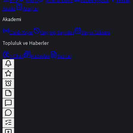
ETF
Kripto
Altın & Döviz
Vadeli Piyasa
Teknik
Analiz
Araçlar
Akademi
Canlı Yayın
Geçmiş Yayınlar
Yayın Takvimi
Topluluk ve Haberler
t-Chat
Haberler
Yazılar