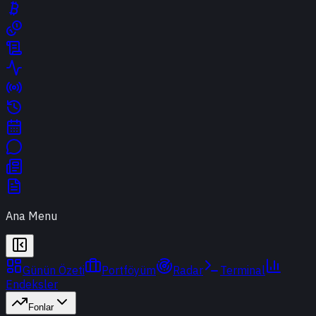
Ana Menu
Günün Özeti
Portföyüm
Radar
Terminal
Endeksler
Fonlar