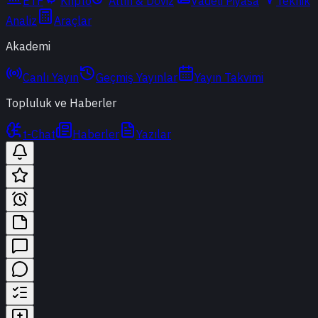
ETF
Kripto
Altın & Döviz
Vadeli Piyasa
Teknik
Analiz
Araçlar
Akademi
Canlı Yayın
Geçmiş Yayınlar
Yayın Takvimi
Topluluk ve Haberler
t-Chat
Haberler
Yazılar