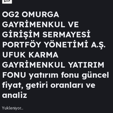
OG2
OMURGA
GAYRİMENKUL VE
GİRİŞİM SERMAYESİ
PORTFÖY YÖNETİMİ A.Ş.
UFUK KARMA
GAYRİMENKUL YATIRIM
FONU
yatırım fonu güncel
fiyat, getiri oranları ve
analiz
Yukleniyor...