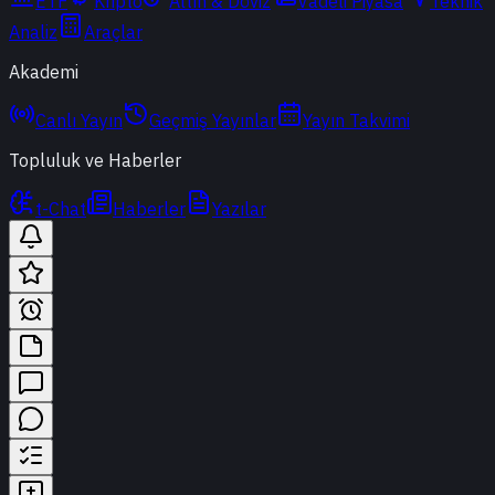
ETF
Kripto
Altın & Döviz
Vadeli Piyasa
Teknik
Analiz
Araçlar
Akademi
Canlı Yayın
Geçmiş Yayınlar
Yayın Takvimi
Topluluk ve Haberler
t-Chat
Haberler
Yazılar