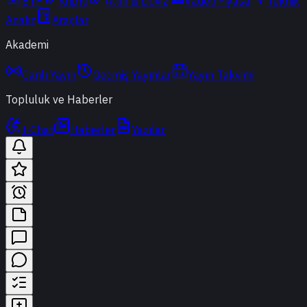
ETF
Kripto
Altın & Döviz
Vadeli Piyasa
Teknik
Analiz
Araçlar
Akademi
Canlı Yayın
Geçmiş Yayınlar
Yayın Takvimi
Topluluk ve Haberler
t-Chat
Haberler
Yazılar