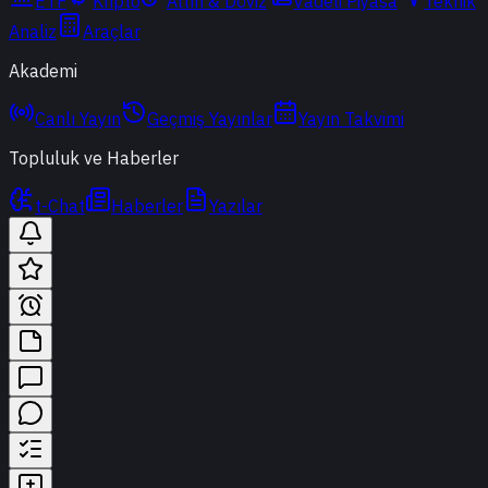
ETF
Kripto
Altın & Döviz
Vadeli Piyasa
Teknik
Analiz
Araçlar
Akademi
Canlı Yayın
Geçmiş Yayınlar
Yayın Takvimi
Topluluk ve Haberler
t-Chat
Haberler
Yazılar