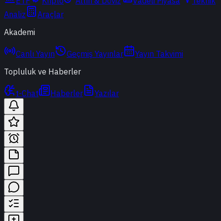
ETF
Kripto
Altın & Döviz
Vadeli Piyasa
Teknik
Analiz
Araçlar
Akademi
Canlı Yayın
Geçmiş Yayınlar
Yayın Takvimi
Topluluk ve Haberler
t-Chat
Haberler
Yazılar