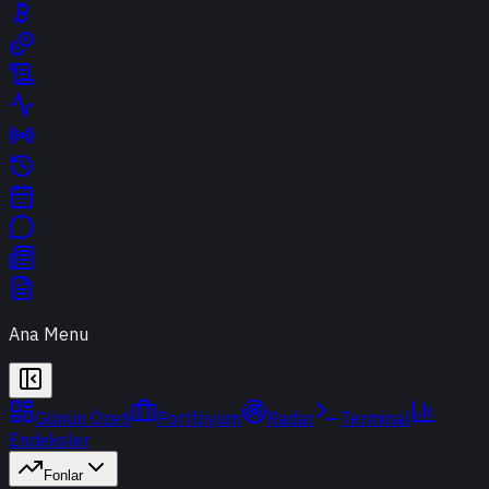
Ana Menu
Günün Özeti
Portföyüm
Radar
Terminal
Endeksler
Fonlar