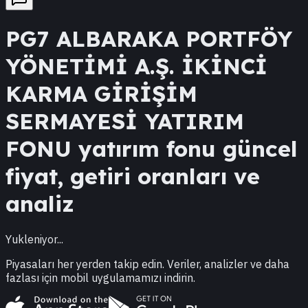
PG7
ALBARAKA PORTFÖY
YÖNETİMİ A.Ş. İKİNCİ
KARMA GİRİŞİM
SERMAYESİ YATIRIM
FONU
yatırım fonu güncel
fiyat, getiri oranları ve
analiz
Yukleniyor...
Piyasaları her yerden takip edin. Veriler, analizler ve daha
fazlası için mobil uygulamamızı indirin.