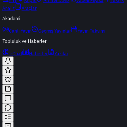
ETF
Kripto
Altın & Döviz
Vadeli Piyasa
Teknik
Analiz
Araçlar
Akademi
Canlı Yayın
Geçmiş Yayınlar
Yayın Takvimi
Topluluk ve Haberler
t-Chat
Haberler
Yazılar