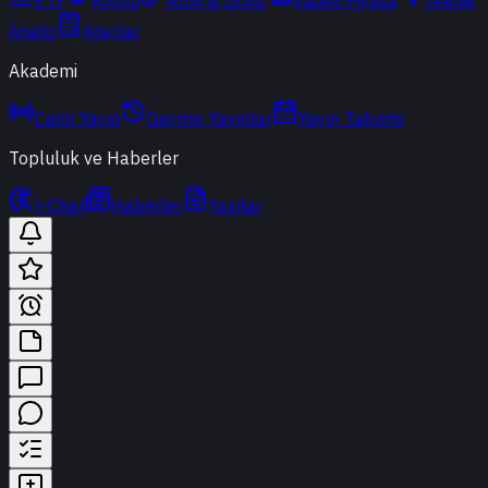
ETF
Kripto
Altın & Döviz
Vadeli Piyasa
Teknik
Analiz
Araçlar
Akademi
Canlı Yayın
Geçmiş Yayınlar
Yayın Takvimi
Topluluk ve Haberler
t-Chat
Haberler
Yazılar