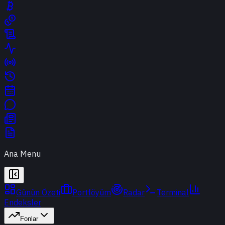
Ana Menu
Günün Özeti
Portföyüm
Radar
Terminal
Endeksler
Fonlar