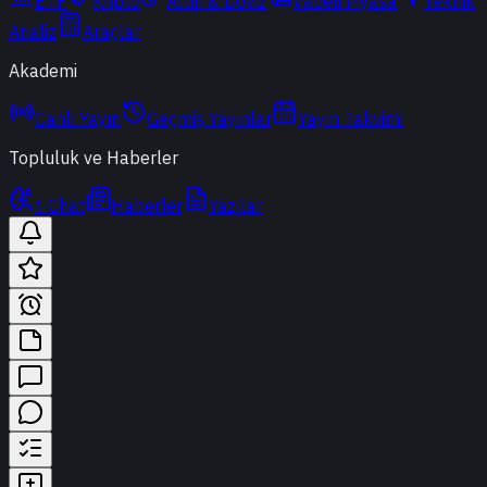
ETF
Kripto
Altın & Döviz
Vadeli Piyasa
Teknik
Analiz
Araçlar
Akademi
Canlı Yayın
Geçmiş Yayınlar
Yayın Takvimi
Topluluk ve Haberler
t-Chat
Haberler
Yazılar