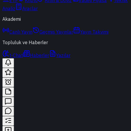
ETF
Kripto
Altın & Döviz
Vadeli Piyasa
Teknik
Analiz
Araçlar
Akademi
Canlı Yayın
Geçmiş Yayınlar
Yayın Takvimi
Topluluk ve Haberler
t-Chat
Haberler
Yazılar