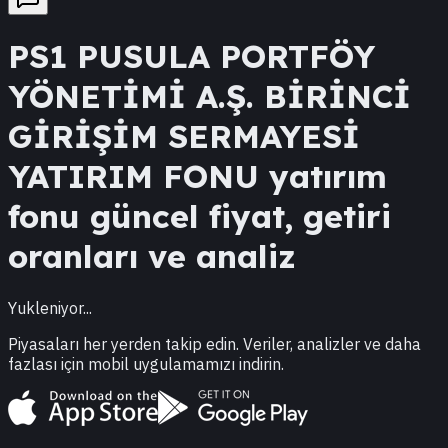
PS1
PUSULA PORTFÖY
YÖNETİMİ A.Ş. BİRİNCİ
GİRİŞİM SERMAYESİ
YATIRIM FONU
yatırım
fonu güncel fiyat, getiri
oranları ve analiz
Yukleniyor...
Piyasaları her yerden takip edin. Veriler, analizler ve daha
fazlası için mobil uygulamamızı indirin.