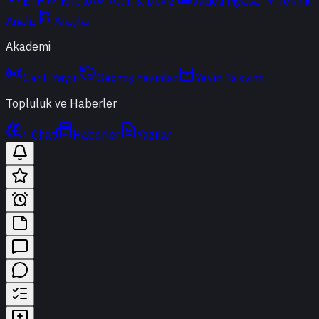
ETF
Kripto
Altın & Döviz
Vadeli Piyasa
Teknik
Analiz
Araçlar
Akademi
Canlı Yayın
Geçmiş Yayınlar
Yayın Takvimi
Topluluk ve Haberler
t-Chat
Haberler
Yazılar