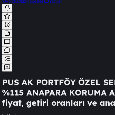
t-Chat
Haberler
Yazılar
PUS
AK PORTFÖY ÖZEL S
%115 ANAPARA KORUMA A
fiyat, getiri oranları ve ana