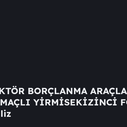
EKTÖR BORÇLANMA ARAÇLA
MAÇLI YİRMİSEKİZİNCİ 
liz