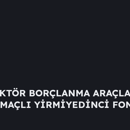
EKTÖR BORÇLANMA ARAÇLA
MAÇLI YİRMİYEDİNCİ FO