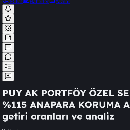
t-Chat
Haberler
Yazılar
PUY
AK PORTFÖY ÖZEL S
%115 ANAPARA KORUMA A
getiri oranları ve analiz