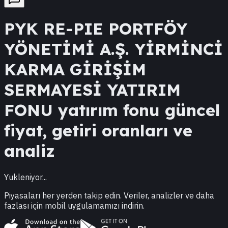
PYK
RE-PIE PORTFÖY
YÖNETİMİ A.Ş. YİRMİNCİ
KARMA GİRİŞİM
SERMAYESİ YATIRIM
FONU
yatırım fonu güncel
fiyat, getiri oranları ve
analiz
Yukleniyor...
Piyasaları her yerden takip edin. Veriler, analizler ve daha
fazlası için mobil uygulamamızı indirin.