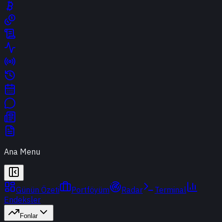
Ana Menu
Günün Özeti
Portföyüm
Radar
Terminal
Endeksler
Fonlar