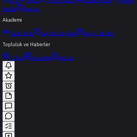
ETF
Kripto
Altın & Döviz
Vadeli Piyasa
Teknik
Analiz
Araçlar
Akademi
Canlı Yayın
Geçmiş Yayınlar
Yayın Takvimi
Topluluk ve Haberler
t-Chat
Haberler
Yazılar