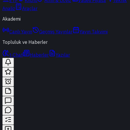
ETF
Kripto
Altın & Döviz
Vadeli Piyasa
Teknik
Analiz
Araçlar
Akademi
Canlı Yayın
Geçmiş Yayınlar
Yayın Takvimi
Topluluk ve Haberler
t-Chat
Haberler
Yazılar