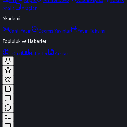
ETF
Kripto
Altın & Döviz
Vadeli Piyasa
Teknik
Analiz
Araçlar
Akademi
Canlı Yayın
Geçmiş Yayınlar
Yayın Takvimi
Topluluk ve Haberler
t-Chat
Haberler
Yazılar