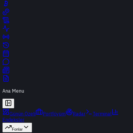
Ana Menu
Günün Özeti
Portföyüm
Radar
Terminal
Endeksler
Fonlar