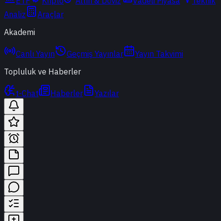
ETF
Kripto
Altın & Döviz
Vadeli Piyasa
Teknik
Analiz
Araçlar
Akademi
Canlı Yayın
Geçmiş Yayınlar
Yayın Takvimi
Topluluk ve Haberler
t-Chat
Haberler
Yazılar