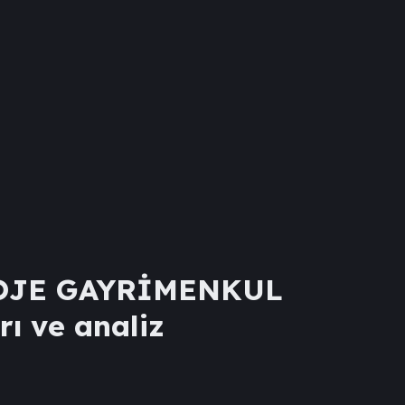
ROJE GAYRİMENKUL
rı ve analiz