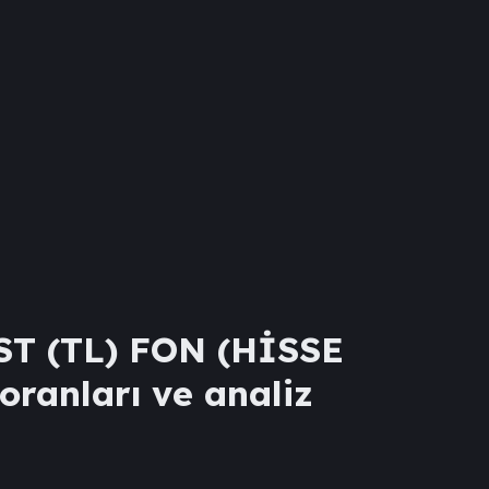
T (TL) FON (HİSSE
 oranları ve analiz