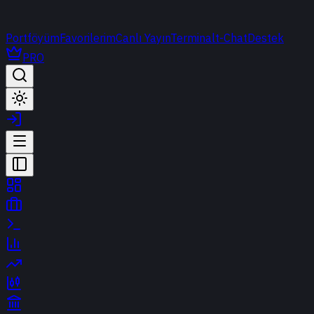
Portföyüm
Favorilerim
Canlı Yayın
Terminal
t-Chat
Destek
PRO