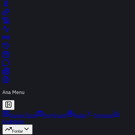
Ana Menu
Günün Özeti
Portföyüm
Radar
Terminal
Endeksler
Fonlar