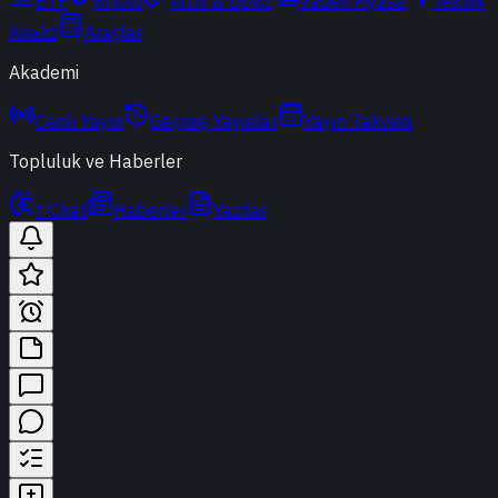
ETF
Kripto
Altın & Döviz
Vadeli Piyasa
Teknik
Analiz
Araçlar
Akademi
Canlı Yayın
Geçmiş Yayınlar
Yayın Takvimi
Topluluk ve Haberler
t-Chat
Haberler
Yazılar