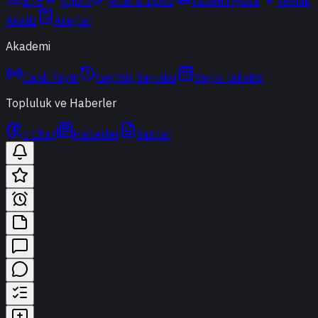
ETF
Kripto
Altın & Döviz
Vadeli Piyasa
Teknik
Analiz
Araçlar
Akademi
Canlı Yayın
Geçmiş Yayınlar
Yayın Takvimi
Topluluk ve Haberler
t-Chat
Haberler
Yazılar