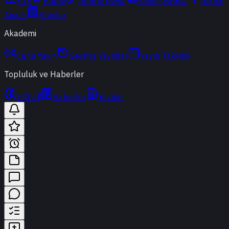
ETF
Kripto
Altın & Döviz
Vadeli Piyasa
Teknik
Analiz
Araçlar
Akademi
Canlı Yayın
Geçmiş Yayınlar
Yayın Takvimi
Topluluk ve Haberler
t-Chat
Haberler
Yazılar