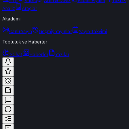
ETF
Kripto
Altın & Döviz
Vadeli Piyasa
Teknik
Analiz
Araçlar
Akademi
Canlı Yayın
Geçmiş Yayınlar
Yayın Takvimi
Topluluk ve Haberler
t-Chat
Haberler
Yazılar