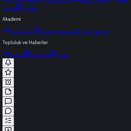
ETF
Kripto
Altın & Döviz
Vadeli Piyasa
Teknik
Analiz
Araçlar
Akademi
Canlı Yayın
Geçmiş Yayınlar
Yayın Takvimi
Topluluk ve Haberler
t-Chat
Haberler
Yazılar