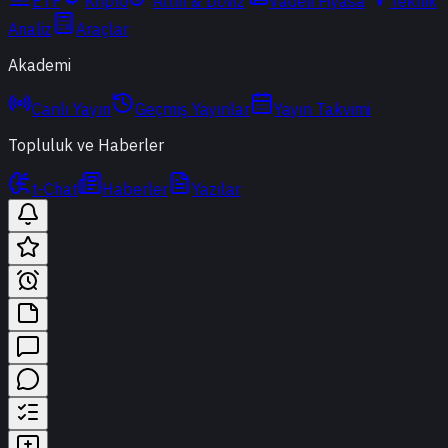
ETF
Kripto
Altın & Döviz
Vadeli Piyasa
Teknik
Analiz
Araçlar
Akademi
Canlı Yayın
Geçmiş Yayınlar
Yayın Takvimi
Topluluk ve Haberler
t-Chat
Haberler
Yazılar