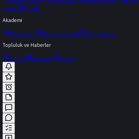
ETF
Kripto
Altın & Döviz
Vadeli Piyasa
Teknik
Analiz
Araçlar
Akademi
Canlı Yayın
Geçmiş Yayınlar
Yayın Takvimi
Topluluk ve Haberler
t-Chat
Haberler
Yazılar