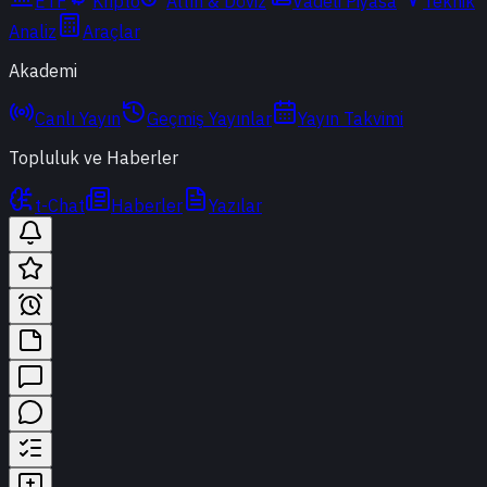
ETF
Kripto
Altın & Döviz
Vadeli Piyasa
Teknik
Analiz
Araçlar
Akademi
Canlı Yayın
Geçmiş Yayınlar
Yayın Takvimi
Topluluk ve Haberler
t-Chat
Haberler
Yazılar