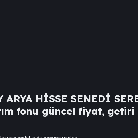
 ARYA HİSSE SENEDİ SERB
ım fonu güncel fiyat, getiri
lası için mobil uygulamamızı indirin.