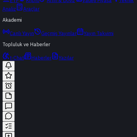
ETF
Kripto
Altın & Döviz
Vadeli Piyasa
Teknik
Analiz
Araçlar
Akademi
Canlı Yayın
Geçmiş Yayınlar
Yayın Takvimi
Topluluk ve Haberler
t-Chat
Haberler
Yazılar