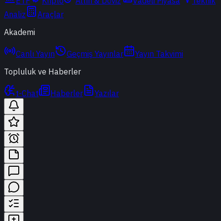
ETF
Kripto
Altın & Döviz
Vadeli Piyasa
Teknik
Analiz
Araçlar
Akademi
Canlı Yayın
Geçmiş Yayınlar
Yayın Takvimi
Topluluk ve Haberler
t-Chat
Haberler
Yazılar