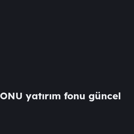
FONU
yatırım fonu güncel