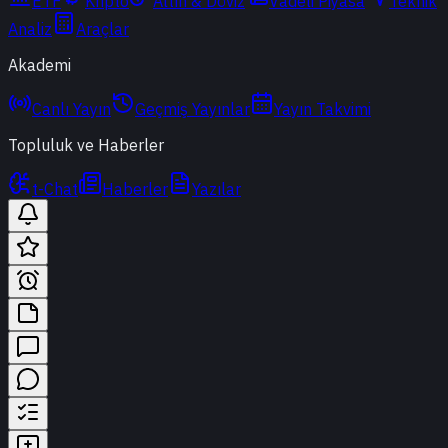
ETF
Kripto
Altın & Döviz
Vadeli Piyasa
Teknik
Analiz
Araçlar
Akademi
Canlı Yayın
Geçmiş Yayınlar
Yayın Takvimi
Topluluk ve Haberler
t-Chat
Haberler
Yazılar