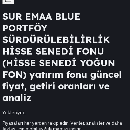
SUR
EMAA BLUE
PORTFÖY
SÜRDÜRÜLEBİLİRLİK
HİSSE SENEDİ FONU
(HİSSE SENEDİ YOĞUN
FON)
yatırım fonu güncel
fiyat, getiri oranları ve
analiz
Yukleniyor...
Piyasaları her yerden takip edin. Veriler, analizler ve daha
fazlası için mobil uygulamamızı indirin.