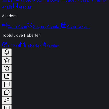
ETF
Kripto
Altın & Döviz
Vadeli Piyasa
Teknik
Analiz
Araçlar
Akademi
Canlı Yayın
Geçmiş Yayınlar
Yayın Takvimi
Topluluk ve Haberler
t-Chat
Haberler
Yazılar