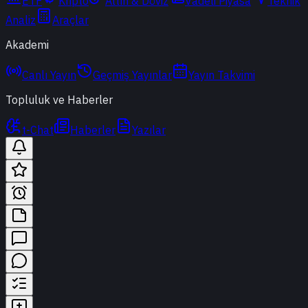
ETF
Kripto
Altın & Döviz
Vadeli Piyasa
Teknik
Analiz
Araçlar
Akademi
Canlı Yayın
Geçmiş Yayınlar
Yayın Takvimi
Topluluk ve Haberler
t-Chat
Haberler
Yazılar