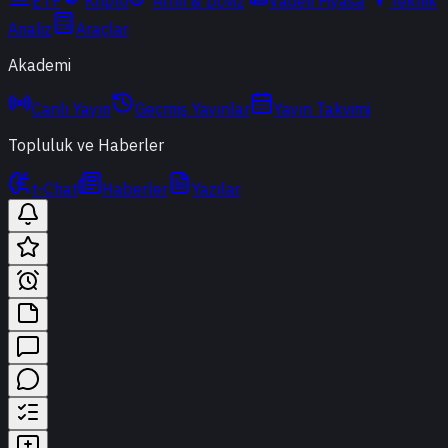
ETF
Kripto
Altın & Döviz
Vadeli Piyasa
Teknik
Analiz
Araçlar
Akademi
Canlı Yayın
Geçmiş Yayınlar
Yayın Takvimi
Topluluk ve Haberler
t-Chat
Haberler
Yazılar