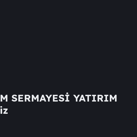
İM SERMAYESİ YATIRIM
iz