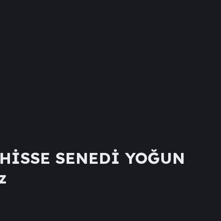
 (HİSSE SENEDİ YOĞUN
z