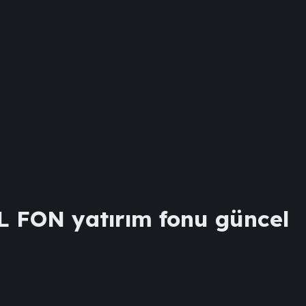
L FON
yatırım fonu güncel